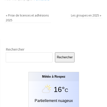
«
Prise de licences et adhésions
Les groupes en 2025
»
2025
Rechercher
Rechercher
Météo à Rospez
16°
C
Partiellement nuageux