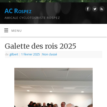
AC Rospez
AMICALE CYCLOTOURISTE ROSPEZ
MENU
Galette des rois 2025
de
gilbert
|
1 février 2025
|
Non classé