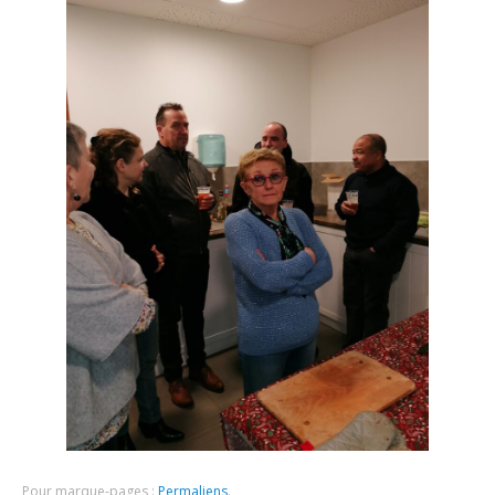
Pour marque-pages :
Permaliens
.