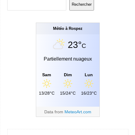
Rechercher
Météo à Rospez
23°
C
Partiellement nuageux
Sam
Dim
Lun
13/28°C
15/24°C
16/23°C
Data from
MeteoArt.com