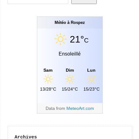
Météo à Rospez
21°
C
Ensoleillé
Sam
Dim
Lun
13/28°C
15/24°C
15/23°C
Data from
MeteoArt.com
Archives