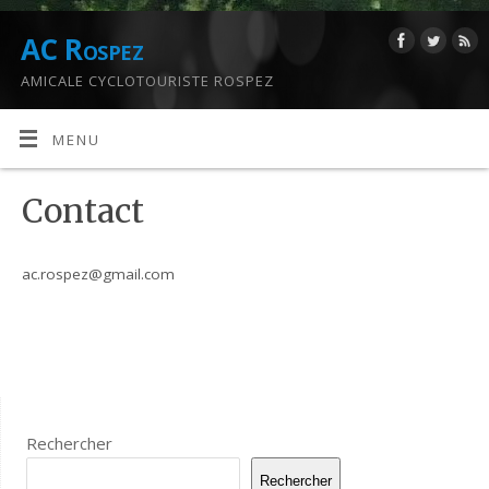
AC Rospez
AMICALE CYCLOTOURISTE ROSPEZ
MENU
Contact
ac.rospez@gmail.com
Rechercher
Rechercher