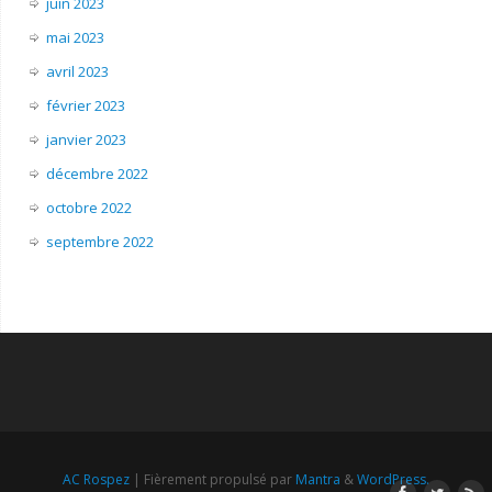
juin 2023
mai 2023
avril 2023
février 2023
janvier 2023
décembre 2022
octobre 2022
septembre 2022
AC Rospez
| Fièrement propulsé par
Mantra
&
WordPress.