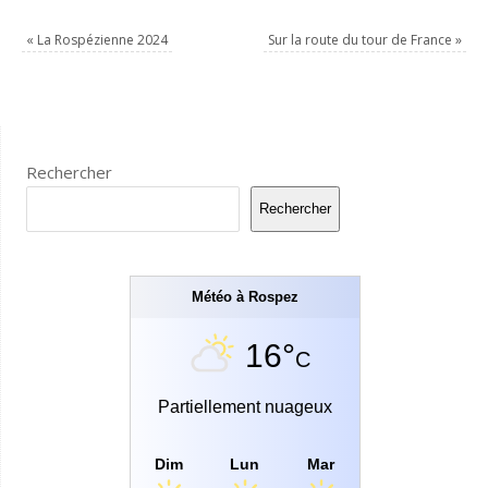
«
La Rospézienne 2024
Sur la route du tour de France
»
Rechercher
Rechercher
Météo à Rospez
16°
C
Partiellement nuageux
Dim
Lun
Mar