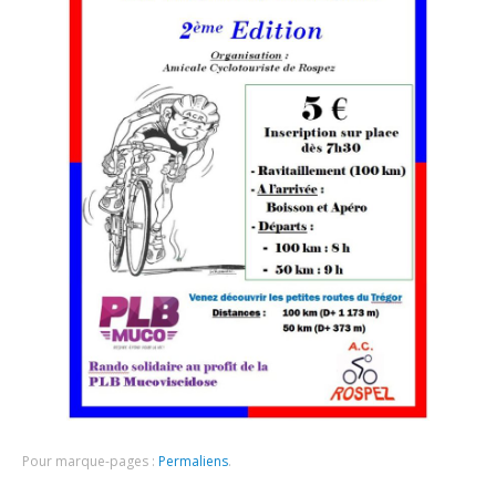
Pour marque-pages :
Permaliens
.