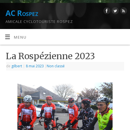
AC Rospez
AMICALE CYCLOTOURISTE ROSPEZ
MENU
La Rospézienne 2023
de
gilbert
|
8 mai 2023
|
Non classé