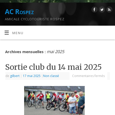
AC Rospez
AMICALE CYCLOTOURISTE ROSPEZ
MENU
mai 2025
Archives mensuelles :
Sortie club du 14 mai 2025
de
gilbert
|
17 mai 2025
|
Non classé
Commentaires fermés