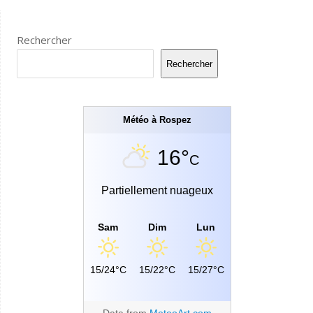
Rechercher
Rechercher
Météo à Rospez
16°
C
Partiellement nuageux
Sam
Dim
Lun
15/24°C
15/22°C
15/27°C