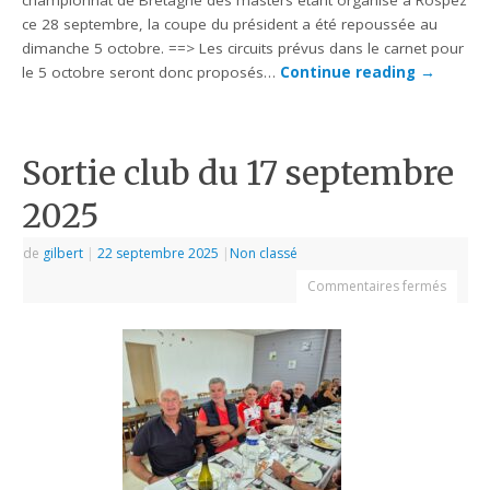
championnat de Bretagne des masters étant organisé à Rospez
ce 28 septembre, la coupe du président a été repoussée au
dimanche 5 octobre. ==> Les circuits prévus dans le carnet pour
le 5 octobre seront donc proposés…
Continue reading
→
Sortie club du 17 septembre
2025
de
gilbert
|
22 septembre 2025
|
Non classé
Commentaires fermés