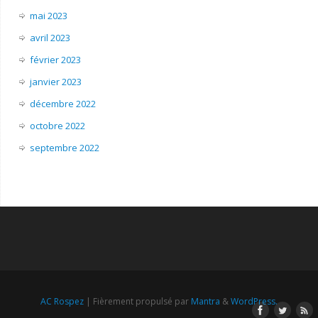
mai 2023
avril 2023
février 2023
janvier 2023
décembre 2022
octobre 2022
septembre 2022
AC Rospez
| Fièrement propulsé par
Mantra
&
WordPress.