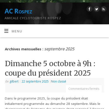
AC Rospez
AMICALE CYCLOTOURISTE ROSPEZ
MENU
septembre 2025
Archives mensuelles :
Dimanche 5 octobre à 9h :
coupe du président 2025
de
gilbert
|
22 septembre 2025
|
Non classé
Commentaires fermés
Dans le programme 2025, la coupe du président était
initialement programmée au dimanche 28 septembre. Mais le