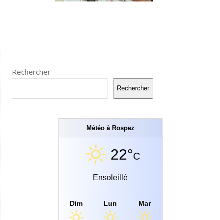
Rechercher
Rechercher
Météo à Rospez
22°
C
Ensoleillé
Dim
Lun
Mar